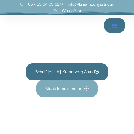
06 - 13 94 09 62
info@kraamzorgastrid.nl
WhatsApp
Kraamzorg Astrid Voor jou en
je gezin
Schrijf je in bij Kraamzorg Astrid
Maak kennis met mij