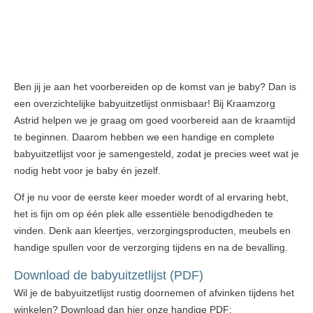
Ben jij je aan het voorbereiden op de komst van je baby? Dan is
een overzichtelijke
babyuitzetlijst
onmisbaar! Bij
Kraamzorg
Astrid
helpen we je graag om goed voorbereid aan de kraamtijd
te beginnen. Daarom hebben we een handige en complete
babyuitzetlijst voor je samengesteld, zodat je precies weet wat je
nodig hebt voor je baby én jezelf.
Of je nu voor de eerste keer moeder wordt of al ervaring hebt,
het is fijn om op één plek alle essentiële benodigdheden te
vinden. Denk aan kleertjes, verzorgingsproducten, meubels en
handige spullen voor de verzorging tijdens en na de bevalling.
Download de babyuitzetlijst (PDF)
Wil je de babyuitzetlijst rustig doornemen of afvinken tijdens het
winkelen? Download dan hier onze handige PDF: