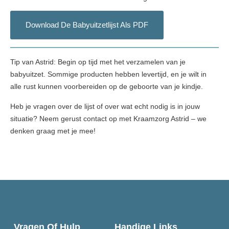
Download De Babyuitzetlijst Als PDF
Tip van Astrid:
Begin op tijd met het verzamelen van je
babyuitzet. Sommige producten hebben levertijd, en je wilt in
alle rust kunnen voorbereiden op de geboorte van je kindje.
Heb je vragen over de lijst of over wat echt nodig is in jouw
situatie? Neem gerust contact op met
Kraamzorg Astrid
– we
denken graag met je mee!
Vragen Of Hulp
Handige Links