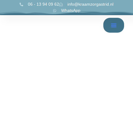
06 - 13 94 09 62
info@kraamzorgastrid.nl
WhatsApp
Babyuitzetlijst