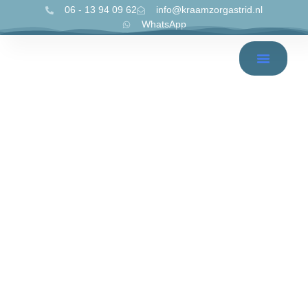
06 - 13 94 09 62
info@kraamzorgastrid.nl
WhatsApp