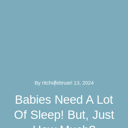
By
ritcho
februari 13, 2024
Babies Need A Lot
Of Sleep! But, Just