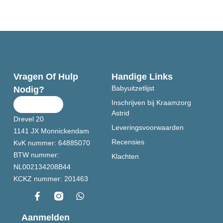
Vragen Of Hulp
Handige Links
Babyuitzetlijst
Nodig?
Inschrijven bij Kraamzorg
Astrid
Drevel 20
Leveringsvoorwaarden
1141 JX Monnickendam
Recensies
KvK nummer:
64885070
BTW nummer:
Klachten
NL002134208B44
KCKZ nummer:
201463
Aanmelden