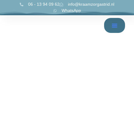
06 - 13 94 09 62
info@kraamzorgastrid.nl
WhatsApp
Kraamzorg Astrid